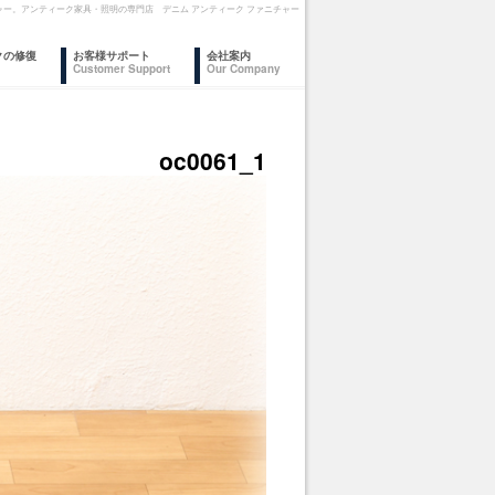
ァニチャー。アンティーク家具・照明の専門店 デニム アンティーク ファニチャー
クの修復
お客様サポート
会社案内
Customer Support
Our Company
oc0061_1