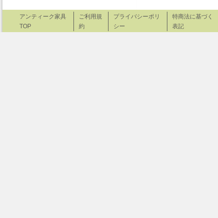
アンティーク家具
ご利用規
プライバシーポリ
特商法に基づく
TOP
約
シー
表記