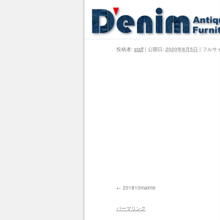
投稿者:
staff
|
公開日:
2020年8月5日
|
フルサ
201810mainte
パーマリンク