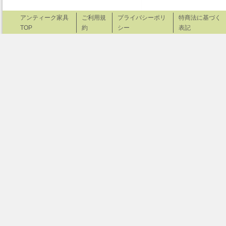
アンティーク家具
ご利用規
プライバシーポリ
特商法に基づく
TOP
約
シー
表記