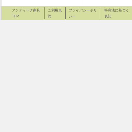
アンティーク家具
ご利用規
プライバシーポリ
特商法に基づく
TOP
約
シー
表記