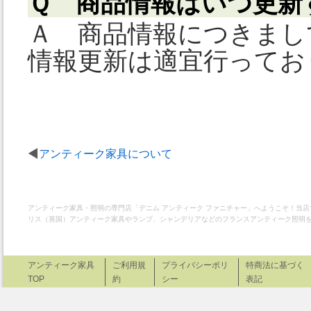
Ｑ 商品情報はいつ更新
Ａ 商品情報につきまし
情報更新は適宜行ってお
アンティーク家具について
アンティーク家具・照明の専門店「デニム アンティーク ファニチャー」へようこそ！当
リス（英国）アンティーク家具やランプ、シャンデリアなどのフランスアンティーク照明
アンティーク家具
ご利用規
プライバシーポリ
特商法に基づく
TOP
約
シー
表記