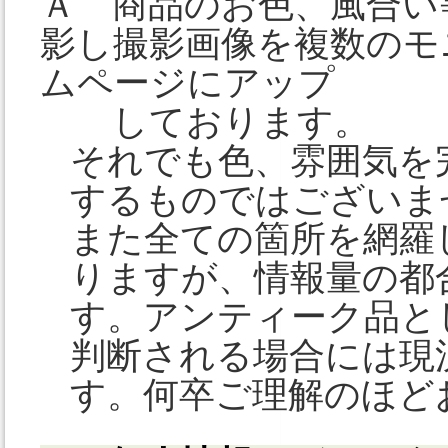
Ａ 商品のお色、風合い
影し撮影画像を複数のモ
ムページにアップ
しております。
それでも色、雰囲気を
するものではございま
また全ての箇所を網羅
りますが、情報量の都
す。アンティーク品と
判断される場合には現
す。何卒ご理解のほど