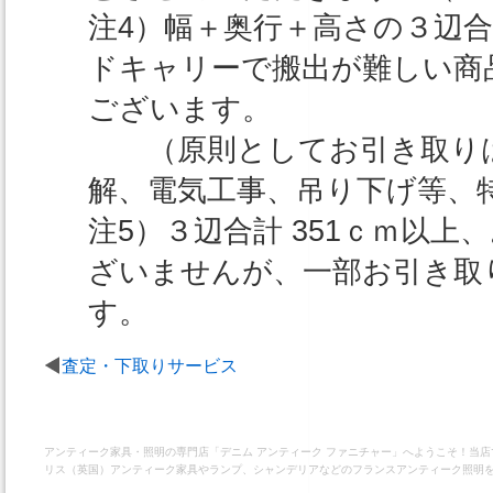
注4）幅＋奥行＋高さの３辺合
ドキャリーで搬出が難しい商
ございます。
（原則としてお引き取りは
解、電気工事、吊り下げ等、
注5）３辺合計 351ｃｍ以
ざいませんが、一部お引き取
す。
査定・下取りサービス
アンティーク家具・照明の専門店「デニム アンティーク ファニチャー」へようこそ！当
リス（英国）アンティーク家具やランプ、シャンデリアなどのフランスアンティーク照明