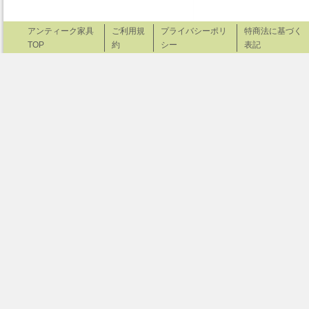
アンティーク家具
ご利用規
プライバシーポリ
特商法に基づく
TOP
約
シー
表記