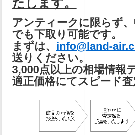
たします。
アンティークに限らず、
でも下取り可能です。
まずは、
info@land-air.
送りください。
3,000点以上の相場情
適正価格にてスピード査