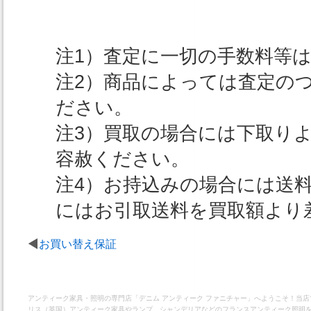
注1）査定に一切の手数料等
注2）商品によっては査定の
ださい。
注3）買取の場合には下取り
容赦ください。
注4）お持込みの場合には送
にはお引取送料を買取額より
お買い替え保証
アンティーク家具・照明の専門店「デニム アンティーク ファニチャー」へようこそ！当
リス（英国）アンティーク家具やランプ、シャンデリアなどのフランスアンティーク照明