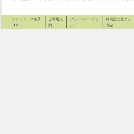
アンティーク家具
ご利用規
プライバシーポリ
特商法に基づく
TOP
約
シー
表記