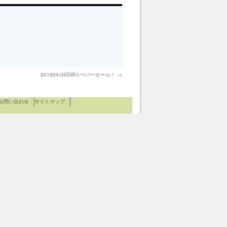
201904-05GWスーパーセール！
→
お問い合わせ
サイトマップ