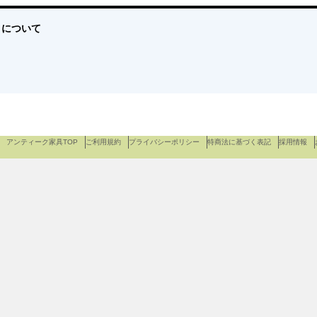
ff について
アンティーク家具TOP
ご利用規約
プライバシーポリシー
特商法に基づく表記
採用情報