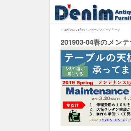
←
201903-04春のメンテナンスキャンペーン
201903-04春の