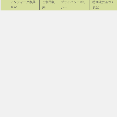
アンティーク家具
ご利用規
プライバシーポリ
特商法に基づく
TOP
約
シー
表記