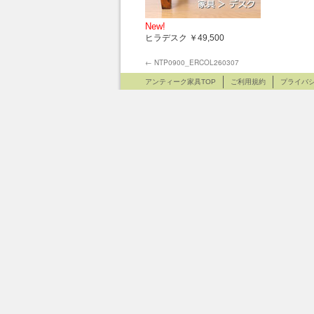
New!
ヒラデスク ￥49,500
←
NTP0900_ERCOL260307
アンティーク家具TOP
ご利用規約
プライバ