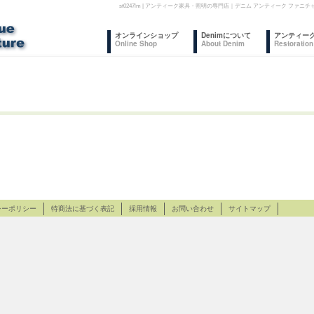
st0247lm | アンティーク家具・照明の専門店｜デニム アンティーク フ
コ
オンラインショップ
Denimについて
アンティー
Online Shop
About Denim
Restoration
ン
テ
ン
ツ
へ
ス
シーポリシー
特商法に基づく表記
キ
採用情報
お問い合わせ
サイトマップ
ッ
プ