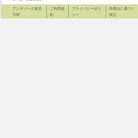
アンティーク家具
ご利用規
プライバシーポリ
特商法に基づく
TOP
約
シー
表記