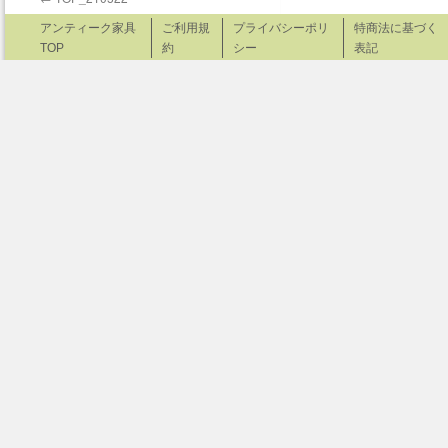
アンティーク家具
ご利用規
プライバシーポリ
特商法に基づく
TOP
約
シー
表記