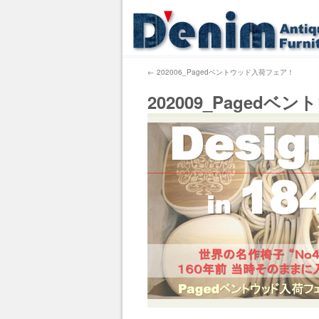
←
202006_Pagedベントウッド入荷フェア！
202009_Paged