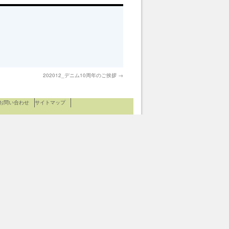
202012_デニム10周年のご挨拶
→
お問い合わせ
サイトマップ