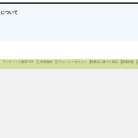
ff について
アンティーク家具TOP
ご利用規約
プライバシーポリシー
特商法に基づく表記
採用情報