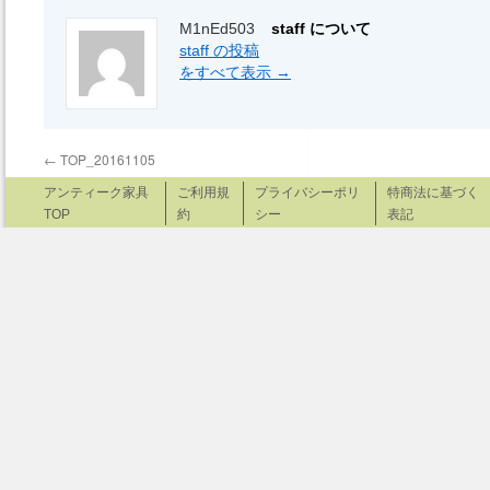
M1nEd503
staff について
staff の投稿
をすべて表示
→
←
TOP_20161105
アンティーク家具
ご利用規
プライバシーポリ
特商法に基づく
TOP
約
シー
表記