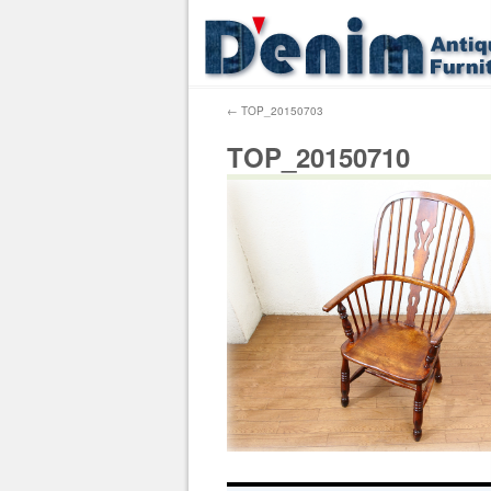
←
TOP_20150703
TOP_20150710