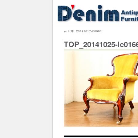
←
TOP_20141017-sf0093
TOP_20141025-lc016