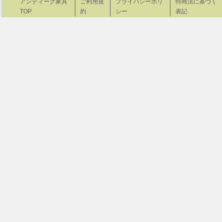
アンティーク家具
ご利用規
プライバシーポリ
特商法に基づく
TOP
約
シー
表記